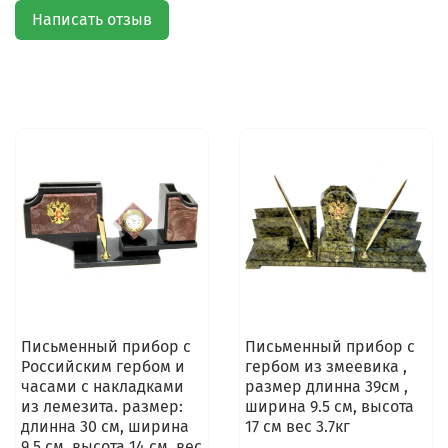
Написать отзыв
Письменный прибор с
Письменный прибор с
Российским гербом и
гербом из змеевика ,
часами с накладками
размер длинна 39см ,
из лемезита. размер:
ширина 9.5 см, высота
длинна 30 см, ширина
17 см вес 3.7кг
9.5 см, высота 14 см. вес