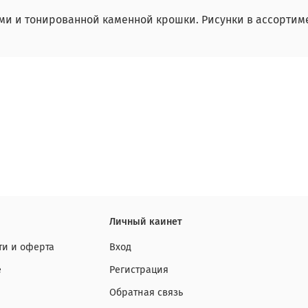
и и тонированной каменной крошки. Рисунки в ассортиме
Личный каинет
и и оферта
Вход
е
Регистрация
Обратная связь