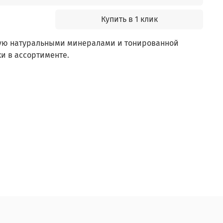
Купить в 1 клик
ую натуральными минералами и тонированной
и в ассортименте.