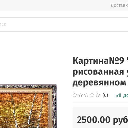
Доставка
Картина№9 "
рисованная 
деревянном 
(0)
Д
2500.00 руб