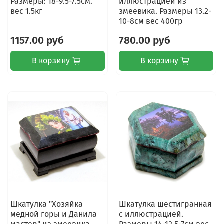
Размеры: 18-9.5-7.5см.
иллюстрацией из
вес 1.5кг
змеевика. Размеры 13.2-
10-8см вес 400гр
1157.00 руб
780.00 руб
В корзину
В корзину
Шкатулка "Хозяйка
Шкатулка шестигранная
медной горы и Данила
с иллюстрацией.