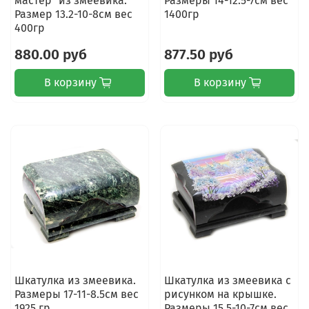
мастер" из змеевика.
Размеры 14-12.5-7см вес
Размер 13.2-10-8см вес
1400гр
400гр
880.00 руб
877.50 руб
В корзину
В корзину
Шкатулка из змеевика.
Шкатулка из змеевика с
Размеры 17-11-8.5см вес
рисунком на крышке.
1925 гр.
Размеры 15.5-10-7см вес