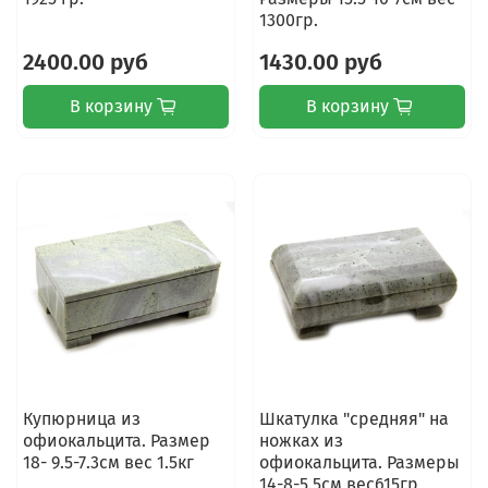
1300гр.
2400.00 руб
1430.00 руб
В корзину
В корзину
Купюрница из
Шкатулка "средняя" на
офиокальцита. Размер
ножках из
18- 9.5-7.3см вес 1.5кг
офиокальцита. Размеры
14-8-5.5см вес615гр