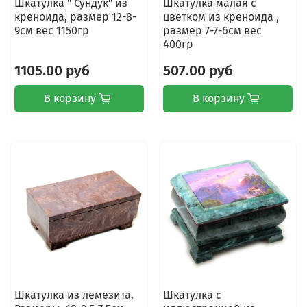
Шкатулка " Сундук" из
Шкатулка малая с
креноида, размер 12-8-
цветком из креноида ,
9см вес 1150гр
размер 7-7-6см вес
400гр
1105.00 руб
507.00 руб
В корзину
В корзину
Шкатулка из лемезита.
Шкатулка с