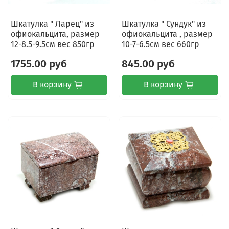
Шкатулка " Ларец" из
Шкатулка " Сундук" из
офиокальцита, размер
офиокальцита , размер
12-8.5-9.5см вес 850гр
10-7-6.5см вес 660гр
1755.00 руб
845.00 руб
В корзину
В корзину