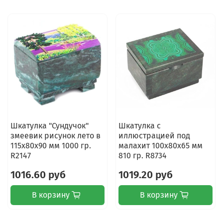
Шкатулка "Сундучок"
Шкатулка с
змеевик рисунок лето в
иллюстрацией под
115х80х90 мм 1000 гр.
малахит 100х80х65 мм
R2147
810 гр. R8734
1016.60 руб
1019.20 руб
В корзину
В корзину