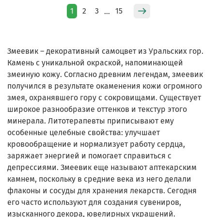
1
2
3
15
…
Змеевик – декоративный самоцвет из Уральских гор.
Камень с уникальной окраской, напоминающей
змеиную кожу. Согласно древним легендам, змеевик
получился в результате окаменения кожи огромного
змея, охранявшего гору с сокровищами. Существует
широкое разнообразие оттенков и текстур этого
минерала. Литотерапевты приписывают ему
особенные целебные свойства: улучшает
кровообращение и нормализует работу сердца,
заряжает энергией и помогает справиться с
депрессиями. Змеевик еще называют аптекарским
камнем, поскольку в средние века из него делали
флаконы и сосуды для хранения лекарств. Сегодня
его часто используют для создания сувениров,
изысканного декора, ювелирных украшений.