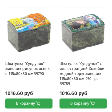
Шкатулка "Сундучок"
Шкатулка "Сундучок" с
змеевик рисунок осень
иллюстрацией Хозяйки
в 115х80х80 ммR9790
медной горы змеевик
115х80х80 мм 970 гр.
R9789
1016.60 руб
1016.60 руб
В корзину
В корзину