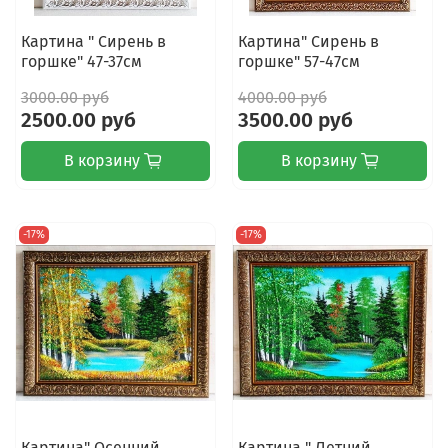
Картина " Сирень в
Картина" Сирень в
горшке" 47-37см
горшке" 57-47см
3000.00 руб
4000.00 руб
2500.00 руб
3500.00 руб
В корзину
В корзину
-17%
-17%
Картина" Осенний
Картина " Летний