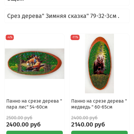
Срез дерева" Зимняя сказка" 79-32-3см .
-4%
-11%
Панно на срезе дерева "
Панно на срезе дерева "
пара лис" 54-60см
медведь " 60-65см
2500.00 руб
2400.00 руб
2400.00 руб
2140.00 руб