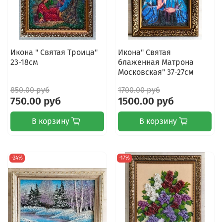
Икона " Святая Троица"
Икона" Святая
23-18см
блаженная Матрона
Московская" 37-27см
850.00 руб
1700.00 руб
750.00 руб
1500.00 руб
В корзину
В корзину
-24%
-17%