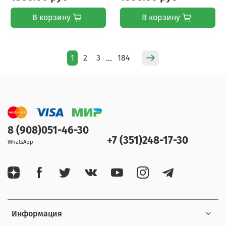
В корзину
В корзину
1
2
3
184
…
8 (908)051-46-30
+7 (351)248-17-30
WhatsApp
Информация