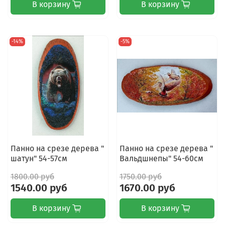
В корзину
В корзину
-14%
-5%
Панно на срезе дерева "
Панно на срезе дерева "
шатун" 54-57см
Вальдшнепы" 54-60см
1800.00 руб
1750.00 руб
1540.00 руб
1670.00 руб
В корзину
В корзину