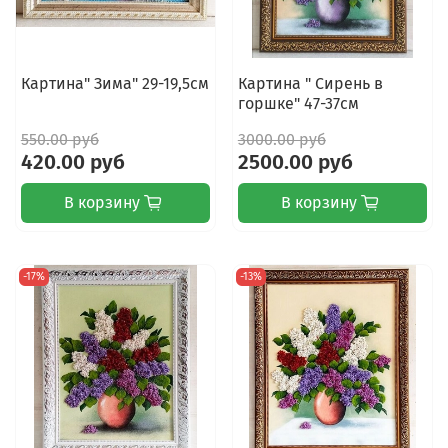
Картина" Зима" 29-19,5см
Картина " Сирень в
горшке" 47-37см
550.00 руб
3000.00 руб
420.00 руб
2500.00 руб
В корзину
В корзину
-17%
-13%