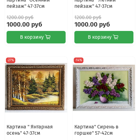
пейзаж" 47-37см
пейзаж" 47-37см
1200.00 руб
1200.00 руб
1000.00 руб
1000.00 руб
В корзину
В корзину
-27%
-14%
Картина " Янтарная
Картина" Сирень в
осень" 47-37см
горшке" 57-42см