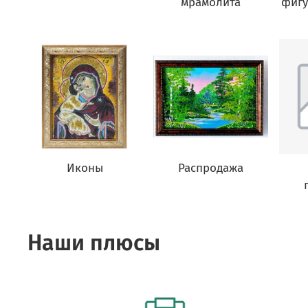
мрамолита
фигу
Иконы
Распродажа
Наши плюсы