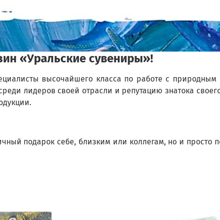
зин «Уральские сувениры»!
пециалисты высочайшего класса по работе с природным
еди лидеров своей отрасли и репутацию знатока своего
одукции.
ичный подарок себе, близким или коллегам, но и просто 