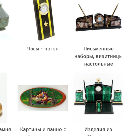
Часы - погон
Письменные
наборы, визитницы
настольные
амня
Картины и панно с
Изделия из