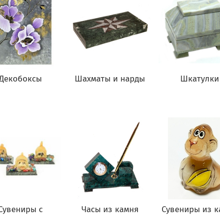
Декобоксы
Шахматы и нарды
Шкатулки
Сувениры с
Часы из камня
Сувениры из к