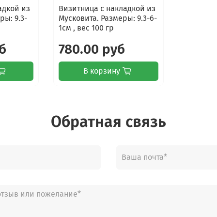
адкой из
Визитница с накладкой из
ы: 9.3-
Мусковита. Размеры: 9.3-6-
1см , вес 100 гр
б
780.00 руб
В корзину
Обратная связь