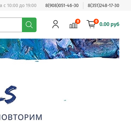
 с 10:00 до 19:00
8(908)051-46-30
8(351)248-17-30
0
0
0.00 руб