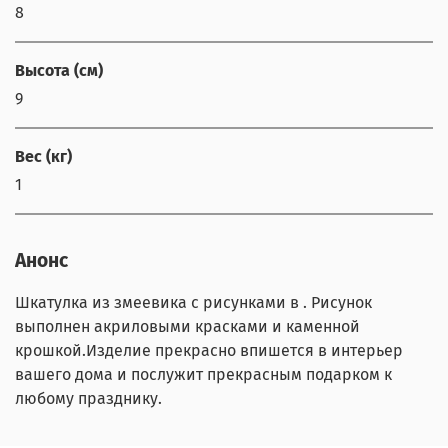
8
Высота (см)
9
Вес (кг)
1
Анонс
Шкатулка из змеевика с рисунками в . Рисунок
выполнен акриловыми красками и каменной
крошкой.Изделие прекрасно впишется в интерьер
вашего дома и послужит прекрасным подарком к
любому празднику.