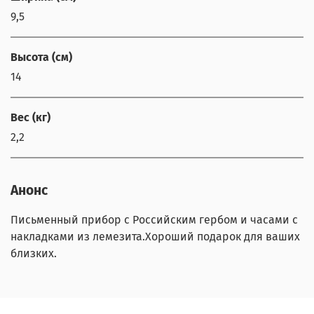
9,5
Высота (см)
14
Вес (кг)
2,2
Анонс
Письменный прибор с Российским гербом и часами с
накладками из лемезита.Хороший подарок для ваших
близких.