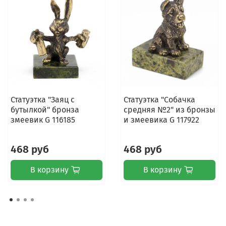
Статуэтка "Заяц с
Статуэтка "Собачка
бутылкой" бронза
средняя №2" из бронзы
змеевик G 116185
и змеевика G 117922
468 руб
468 руб
В корзину
В корзину