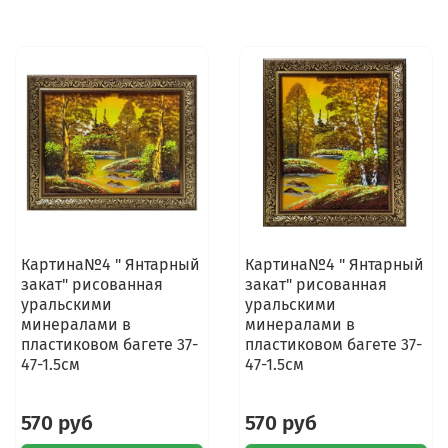
Картина№4 " Янтарный
Картина№4 " Янтарный
закат" рисованная
закат" рисованная
уральскими
уральскими
минералами в
минералами в
пластиковом багете 37-
пластиковом багете 37-
47-1.5см
47-1.5см
570 руб
570 руб