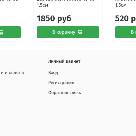
1.5см
1.5см
1850 руб
520 
В корзину
В 
Личный каинет
и и оферта
Вход
е
Регистрация
Обратная связь