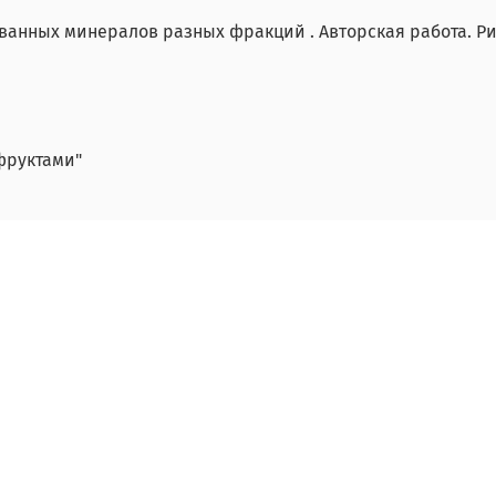
ванных минералов разных фракций . Авторская работа. Р
фруктами"