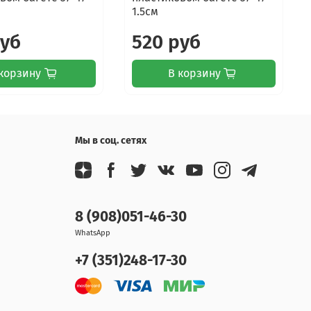
1.5см
руб
520 руб
корзину
В корзину
Мы в соц. сетях
8 (908)051-46-30
WhatsApp
+7 (351)248-17-30