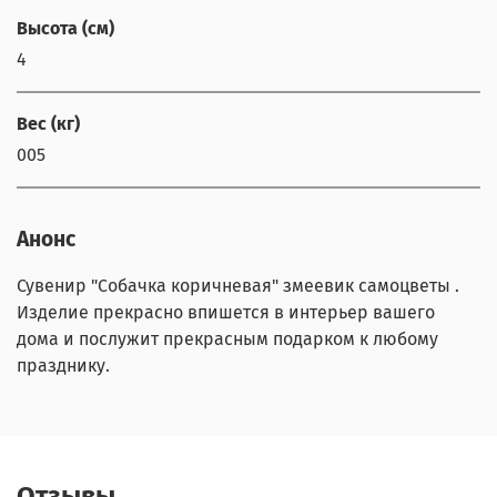
Высота (см)
4
Вес (кг)
005
Анонс
Сувенир "Собачка коричневая" змеевик самоцветы .
Изделие прекрасно впишется в интерьер вашего
дома и послужит прекрасным подарком к любому
празднику.
Отзывы