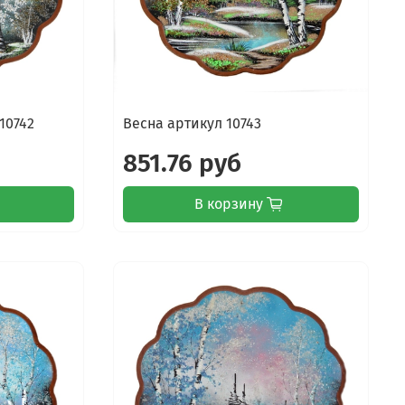
10742
Весна артикул 10743
851.76 руб
В корзину