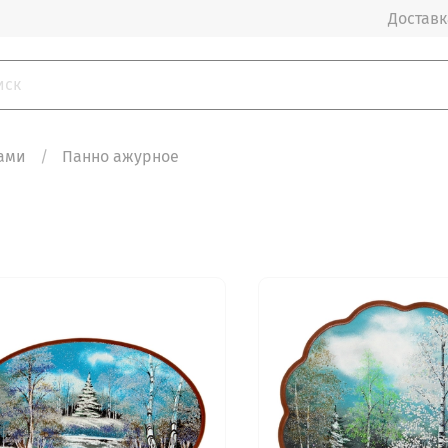
Доставка
ами
Панно ажурное