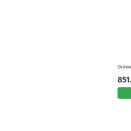
Осенн
851