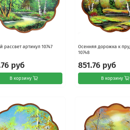
й рассвет артикул 10747
Осенняя дорожка к пру
10748
.76 руб
851.76 руб
В корзину
В корзину