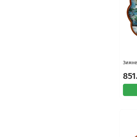
Зимне
851