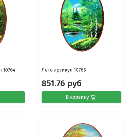
л 10764
Лето артикул 10765
851.76 руб
В корзину