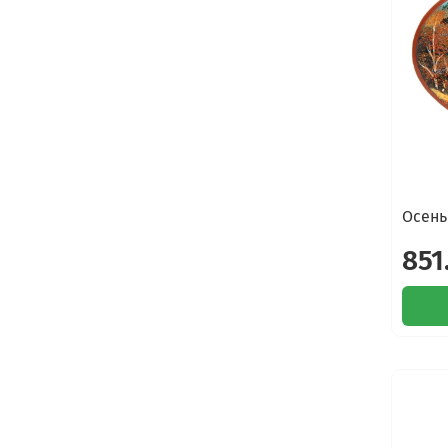
Осень
851