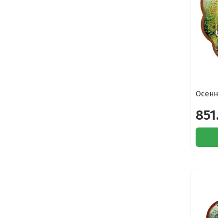
Осенн
851