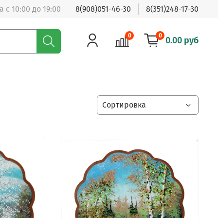
 с 10:00 до 19:00
8(908)051-46-30
8(351)248-17-30
0
0
0.00 руб