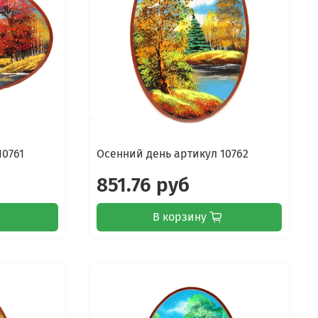
10761
Осенний день артикул 10762
851.76 руб
В корзину