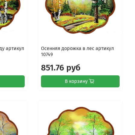
ду артикул
Осенняя дорожка в лес артикул
10749
851.76 руб
В корзину