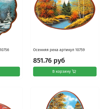
10756
Осенняя река артикул 10759
851.76 руб
В корзину