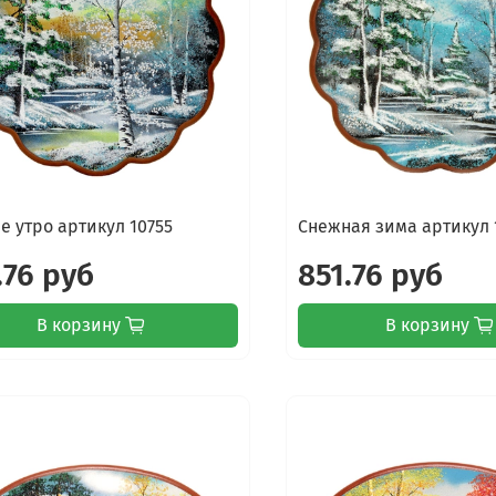
е утро артикул 10755
Снежная зима артикул 
.76 руб
851.76 руб
В корзину
В корзину