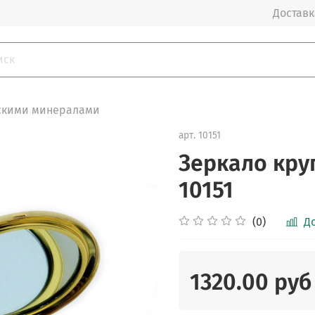
Доставка
ьскими минералами
арт.
10151
Зеркало кру
10151
(0)
Д
1320.00 руб