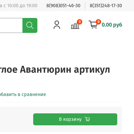
 с 10:00 до 19:00
8(908)051-46-30
8(351)248-17-30
0
0
0.00 руб
глое Авантюрин артикул
обавить в сравнение
В корзину