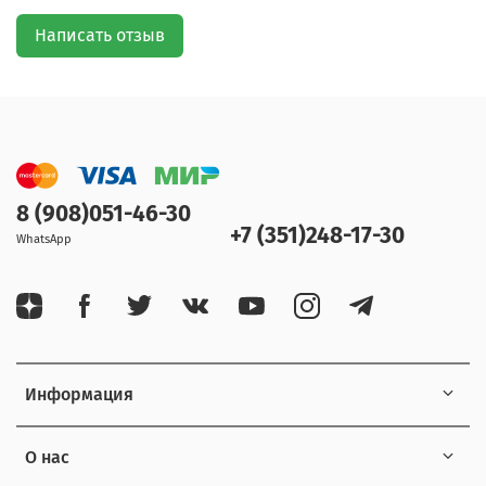
Написать отзыв
8 (908)051-46-30
+7 (351)248-17-30
WhatsApp
Информация
О нас