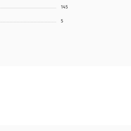
145
5