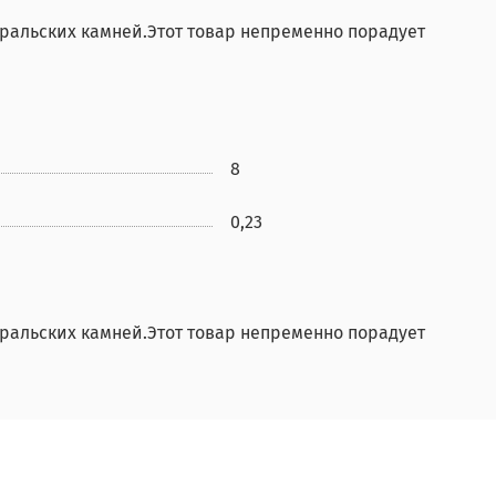
уральских камней.Этот товар непременно порадует
8
0,23
уральских камней.Этот товар непременно порадует