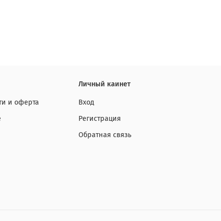
Личный каинет
и и оферта
Вход
е
Регистрация
Обратная связь