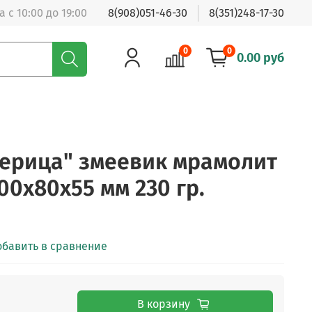
 с 10:00 до 19:00
8(908)051-46-30
8(351)248-17-30
0
0
0.00 руб
ерица" змеевик мрамолит
00х80х55 мм 230 гр.
обавить в сравнение
В корзину