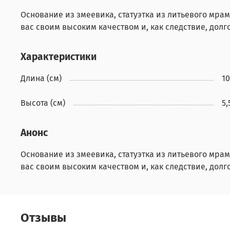
Основание из змеевика, статуэтка из литьевого мра
вас своим высоким качеством и, как следствие, долг
Характеристики
Длина (см)
10
Высота (см)
5,
Анонс
Основание из змеевика, статуэтка из литьевого мра
вас своим высоким качеством и, как следствие, долг
Отзывы