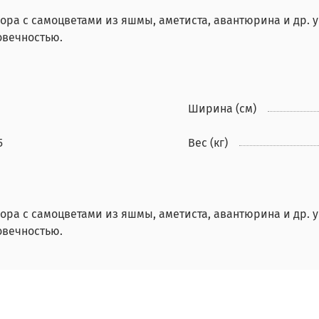
мора с самоцветами из яшмы, аметиста, авантюрина и др. 
овечностью.
Ширина (см)
5
Вес (кг)
мора с самоцветами из яшмы, аметиста, авантюрина и др. 
овечностью.