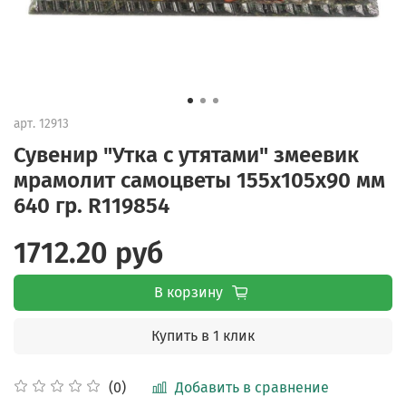
арт.
12913
Сувенир "Утка с утятами" змеевик
мрамолит самоцветы 155х105х90 мм
640 гр. R119854
1712.20 руб
В корзину
Купить в 1 клик
Добавить в сравнение
(0)