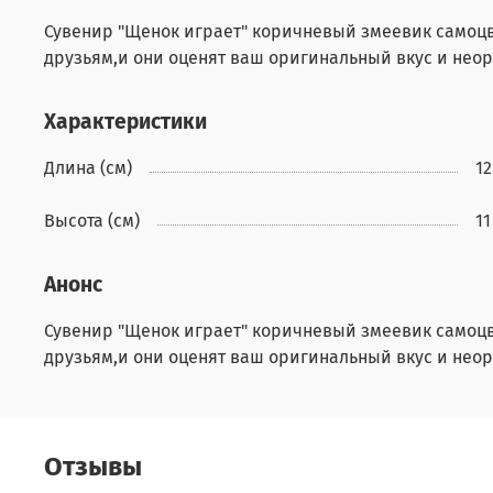
Сувенир "Щенок играет" коричневый змеевик самоцв
друзьям,и они оценят ваш оригинальный вкус и нео
Характеристики
Длина (см)
12
Высота (см)
11
Анонс
Сувенир "Щенок играет" коричневый змеевик самоцв
друзьям,и они оценят ваш оригинальный вкус и нео
Отзывы