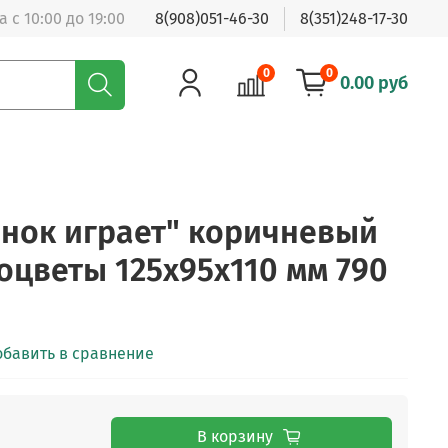
 с 10:00 до 19:00
8(908)051-46-30
8(351)248-17-30
0
0
0.00 руб
нок играет" коричневый
оцветы 125х95х110 мм 790
обавить в сравнение
В корзину