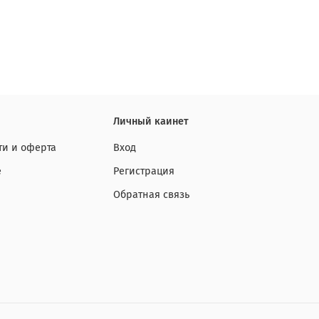
Личный каинет
и и оферта
Вход
е
Регистрация
Обратная связь