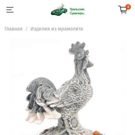
0
Главная
Изделия из мрамолита