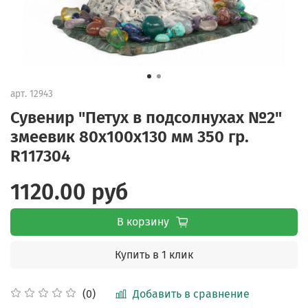
арт.
12943
Сувенир "Петух в подсолнухах №2"
змеевик 80х100х130 мм 350 гр.
R117304
1120.00 руб
В корзину
Купить в 1 клик
Добавить в сравнение
(0)