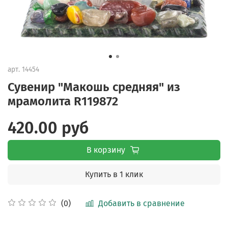
арт.
14454
Сувенир "Макошь средняя" из
мрамолита R119872
420.00 руб
В корзину
Купить в 1 клик
Добавить в сравнение
(0)