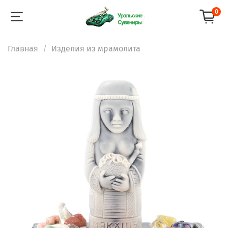
0
Главная
Изделия из мрамолита