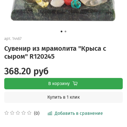
арт.
14467
Сувенир из мрамолита "Крыса с
сыром" R120245
368.20 руб
В корзину
Купить в 1 клик
Добавить в сравнение
(0)