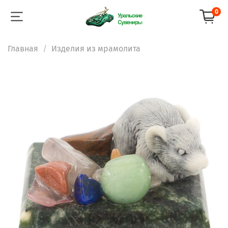
0
Главная
Изделия из мрамолита