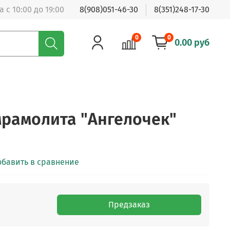
 с 10:00 до 19:00
8(908)051-46-30
8(351)248-17-30
0
0
0.00 руб
мрамолита "Ангелочек"
обавить в сравнение
Предзаказ