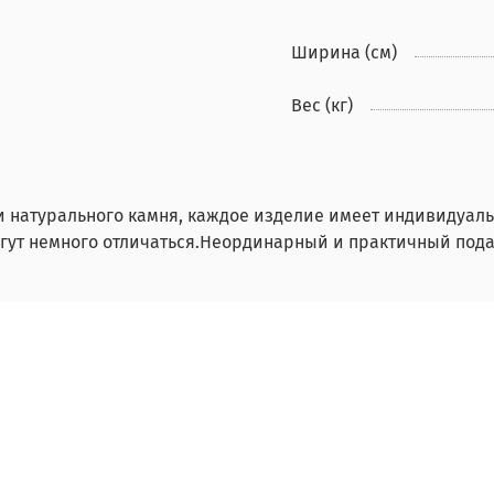
Ширина (см)
Вес (кг)
и натурального камня, каждое изделие имеет индивидуаль
гут немного отличаться.Неординарный и практичный пода