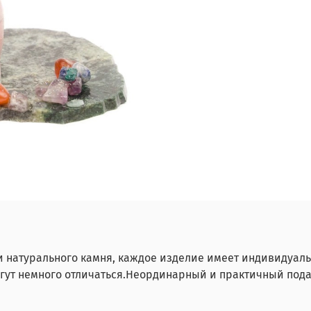
и натурального камня, каждое изделие имеет индивидуаль
гут немного отличаться.Неординарный и практичный пода