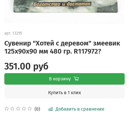
арт.
13295
Сувенир "Хотей с деревом" змеевик
125х90х90 мм 480 гр. R117972?
351.00 руб
В корзину
Купить в 1 клик
Добавить в сравнение
(0)