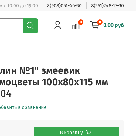
 с 10:00 до 19:00
8(908)051-46-30
8(351)248-17-30
0
0
0.00 руб
лин №1" змеевик
моцветы 100х80х115 мм
004
обавить в сравнение
В корзину