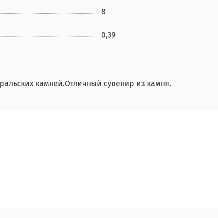
8
0,39
уральских камней.Отличный сувенир из камня.