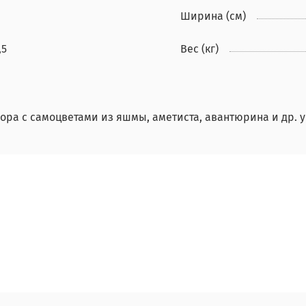
Ширина (см)
,5
Вес (кг)
мора с самоцветами из яшмы, аметиста, авантюрина и др. 