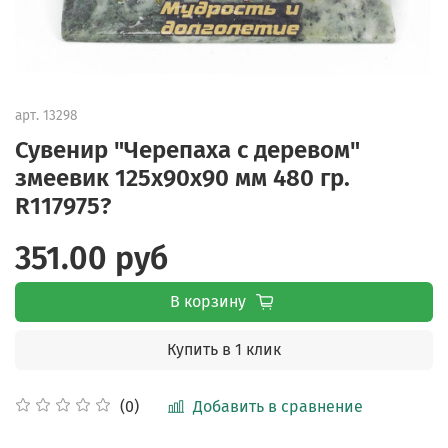
арт.
13298
Сувенир "Черепаха с деревом"
змеевик 125х90х90 мм 480 гр.
R117975?
351.00 руб
В корзину
Купить в 1 клик
Добавить в сравнение
(0)