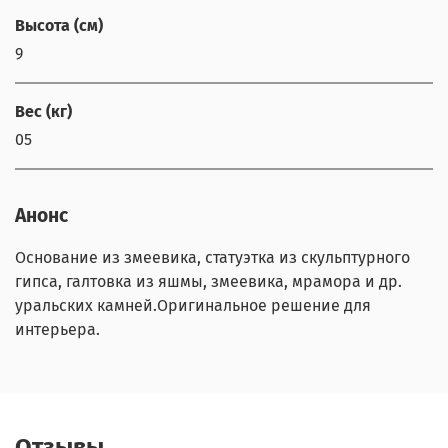
Высота (см)
9
Вес (кг)
05
Анонс
Основание из змеевика, статуэтка из скульптурного
гипса, галтовка из яшмы, змеевика, мрамора и др.
уральских камней.Оригинальное решение для
интерьера.
Отзывы