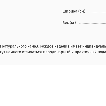
Ширина (см)
Вес (кг)
и натурального камня, каждое изделие имеет индивидуаль
гут немного отличаться.Неординарный и практичный пода