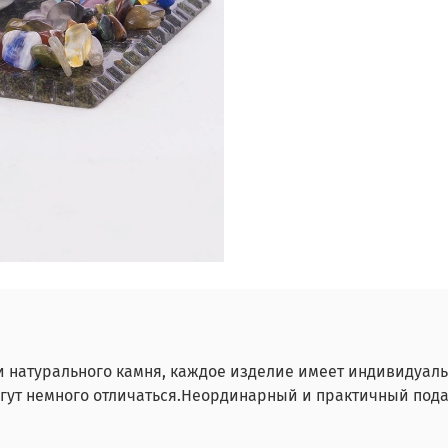
и натурального камня, каждое изделие имеет индивидуаль
гут немного отличаться.Неординарный и практичный пода