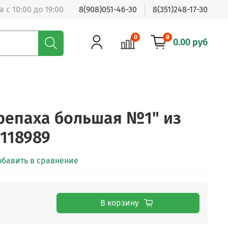
 с 10:00 до 19:00
8(908)051-46-30
8(351)248-17-30
0
0
0.00 руб
репаха большая №1" из
118989
обавить в сравнение
В корзину