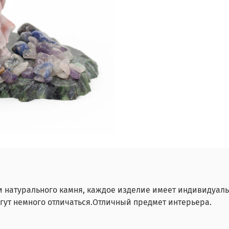
и натурального камня, каждое изделие имеет индивидуаль
гут немного отличаться.Отличный предмет интерьера.