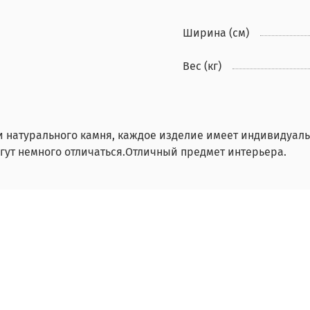
Ширина (см)
Вес (кг)
и натурального камня, каждое изделие имеет индивидуаль
гут немного отличаться.Отличный предмет интерьера.