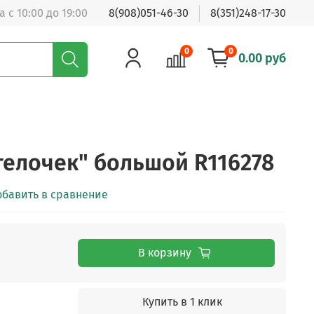
 с 10:00 до 19:00
8(908)051-46-30
8(351)248-17-30
0
0
0.00 руб
гелочек" большой R116278
обавить в сравнение
В корзину
Купить в 1 клик