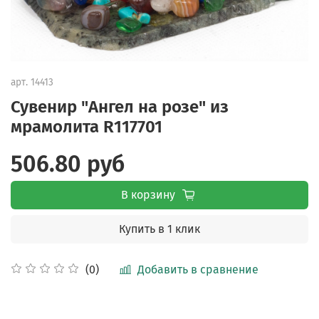
арт.
14413
Сувенир "Ангел на розе" из
мрамолита R117701
506.80 руб
В корзину
Купить в 1 клик
Добавить в сравнение
(0)