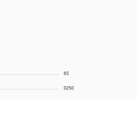
65
0250