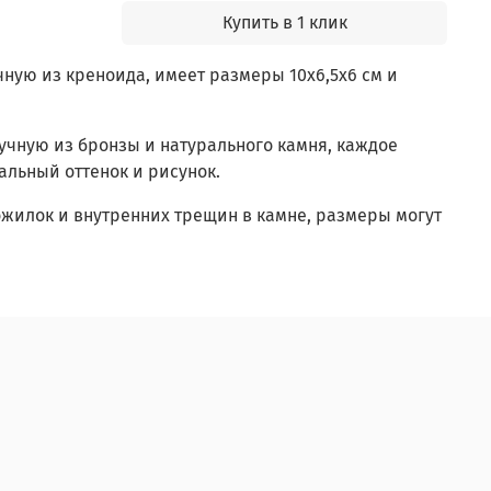
Купить в 1 клик
чную из креноида, имеет размеры 10x6,5x6 см и
ручную из бронзы и натурального камня, каждое
льный оттенок и рисунок.
жилок и внутренних трещин в камне, размеры могут