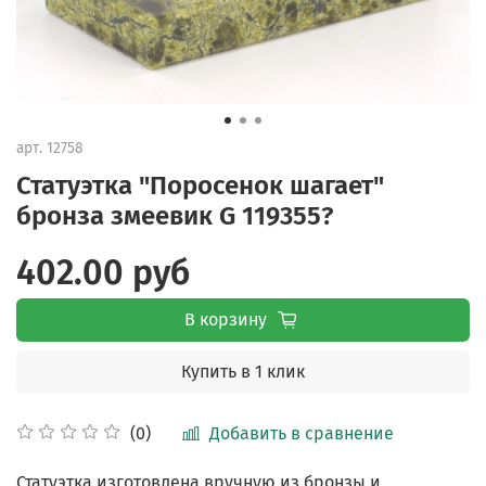
арт.
12758
Статуэтка "Поросенок шагает"
бронза змеевик G 119355?
402.00 руб
В корзину
Купить в 1 клик
Добавить в сравнение
(0)
Статуэтка изготовлена вручную из бронзы и