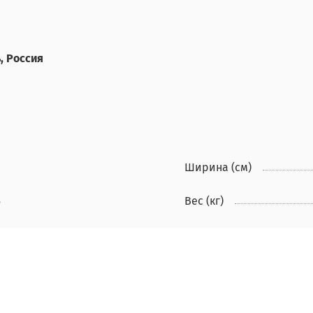
, Россия
Ширина (см)
5
Вес (кг)