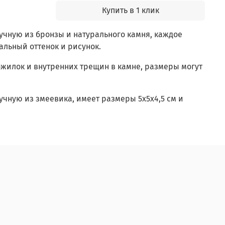
Купить в 1 клик
ручную из бронзы и натурального камня, каждое
льный оттенок и рисунок.
жилок и внутренних трещин в камне, размеры могут
ручную из змеевика, имеет размеры 5х5х4,5 см и