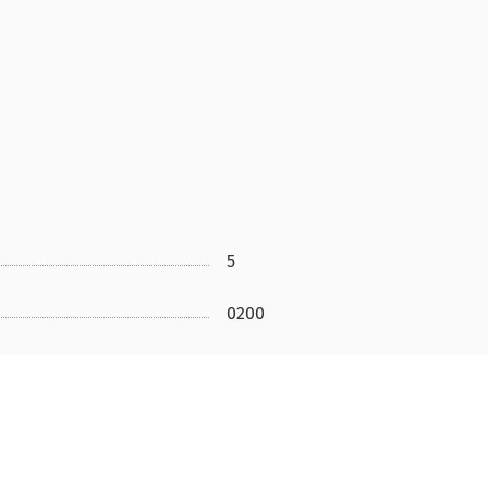
5
0200