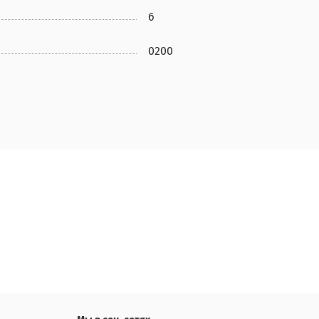
6
0200