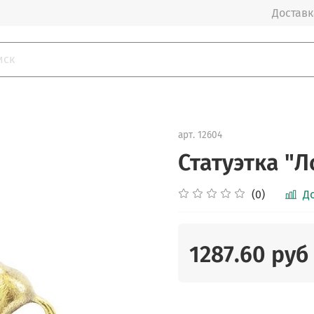
Доставка
арт.
12604
Статуэтка "
(0)
Д
1287.60 руб