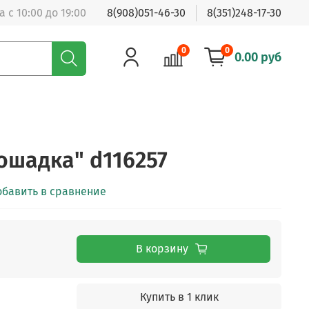
 с 10:00 до 19:00
8(908)051-46-30
8(351)248-17-30
0
0
0.00 руб
Лошадка" d116257
обавить в сравнение
В корзину
Купить в 1 клик