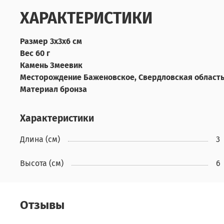
ХАРАКТЕРИСТИКИ
Размер
3х3х6 см
Вес
60 г
Камень
Змеевик
Месторождение
Баженовское, Свердловская область
Материал
бронза
Характеристики
Длина (см)
3
Высота (см)
6
Отзывы