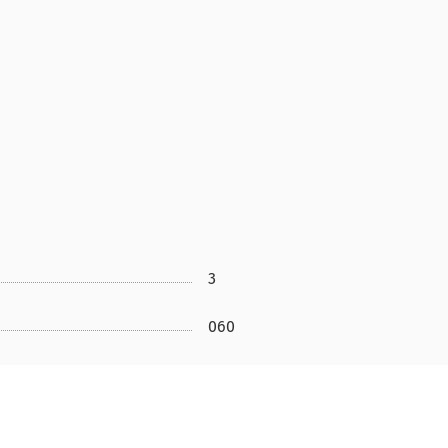
3
060