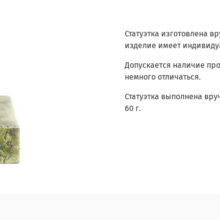
Статуэтка изготовлена в
изделие имеет индивидуа
Допускается наличие про
немного отличаться.
Статуэтка выполнена вру
60 г.