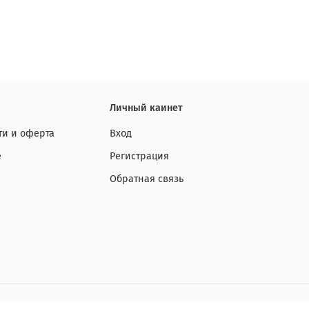
Личный каинет
и и оферта
Вход
е
Регистрация
Обратная связь