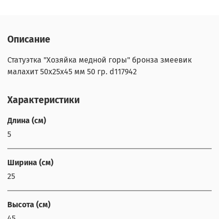
Описание
Статуэтка "Хозяйка медной горы" бронза змеевик
малахит 50х25х45 мм 50 гр. d117942
Характеристики
Длина (см)
5
Ширина (см)
25
Высота (см)
45