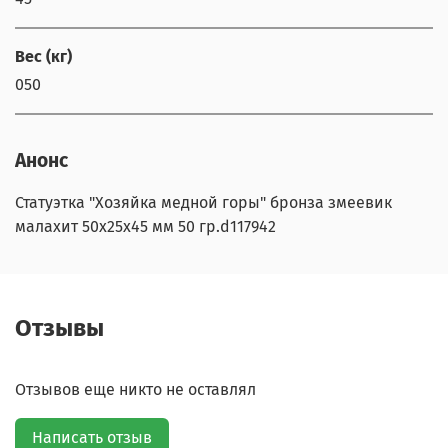
Вес (кг)
050
Анонс
Статуэтка "Хозяйка медной горы" бронза змеевик
малахит 50х25х45 мм 50 гр.d117942
Отзывы
Отзывов еще никто не оставлял
Написать отзыв