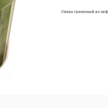
Стакан граненный из неф