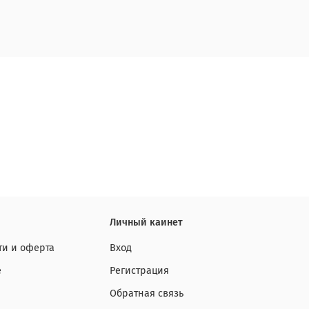
Личный каинет
и и оферта
Вход
е
Регистрация
Обратная связь