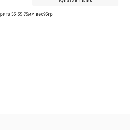
Купить в 1 клик
рита 55-55-75мм вес95гр