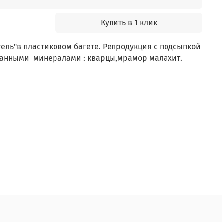
Купить в 1 клик
тель"в пластиковом багете. Репродукция с подсыпкой
анными минералами : кварцы,мрамор малахит.