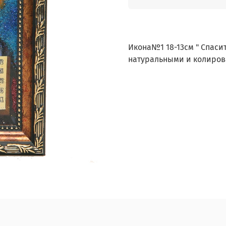
Икона№1 18-13см " Спаси
натуральными и колиров