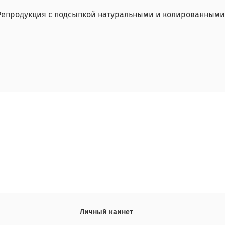
. Репродукция с подсыпкой натуральными и колированным
Личный каинет