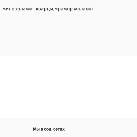
и минералами : кварцы,мрамор малахит.
Мы в соц. сетях