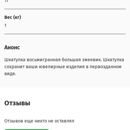
17
Вес (кг)
1
Анонс
Шкатулка восьмигранная большая змеевик. Шкатулка
сохранит ваши ювелирные изделия в первозданном
виде.
Отзывы
Отзывов еще никто не оставлял