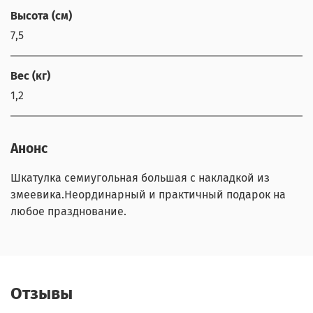
Высота (см)
7,5
Вес (кг)
1,2
Анонс
Шкатулка семиугольная большая с накладкой из
змеевика.Неординарный и практичный подарок на
любое празднование.
Отзывы