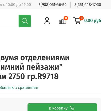
 с 10:00 до 19:00
8(908)051-46-30
8(351)248-17-30
0
0
0.00 руб
двумя отделениями
зимний пейзажи"
м 2750 гр.R9718
обавить в сравнение
В корзину