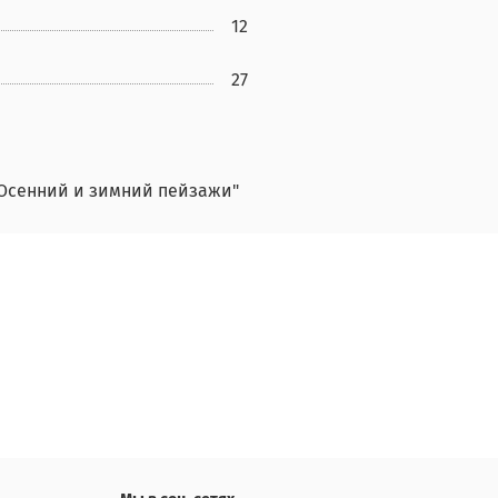
12
27
"Осенний и зимний пейзажи"