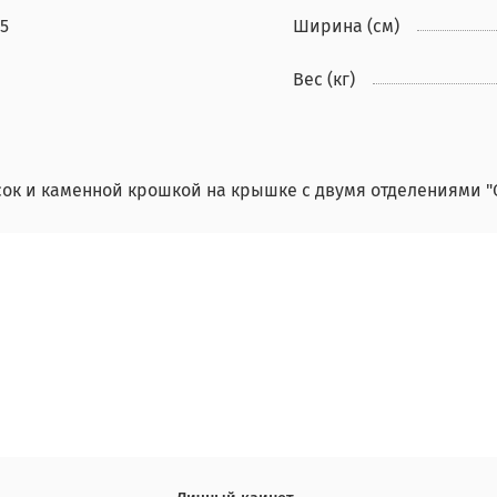
5
Ширина (см)
Вес (кг)
сок и каменной крошкой на крышке с двумя отделениями 