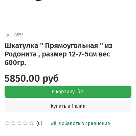
арт.
13553
Шкатулка " Прямоугольная " из
Родонита , размер 12-7-5см вес
600гр.
5850.00 руб
В корзину
Купить в 1 клик
Добавить в сравнение
(0)