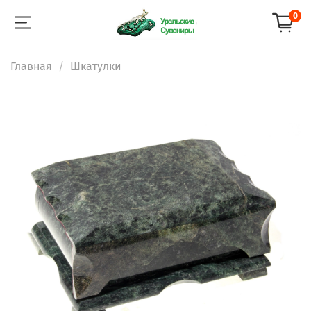
0
Главная
Шкатулки