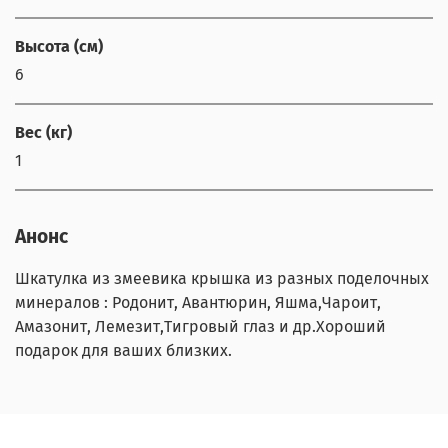
Высота (см)
6
Вес (кг)
1
Анонс
Шкатулка из змеевика крышка из разных поделочных
минералов : Родонит, Авантюрин, Яшма,Чароит,
Амазонит, Лемезит,Тигровый глаз и др.Хороший
подарок для ваших близких.