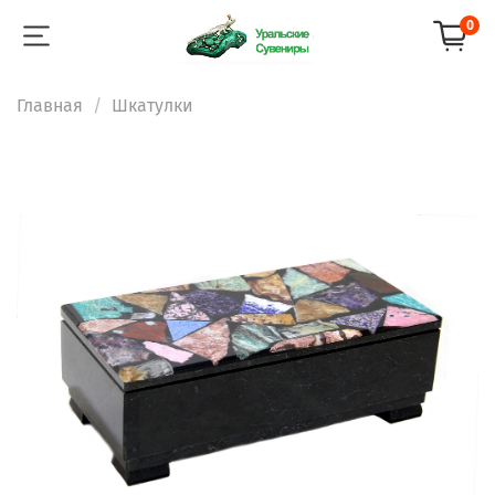
0
Главная
Шкатулки