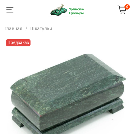
0
Главная
Шкатулки
Предзаказ