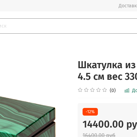
Доставка
Шкатулка из
4.5 см вес 33
(0)
Д
-12%
14400.00 р
16400.00 руб