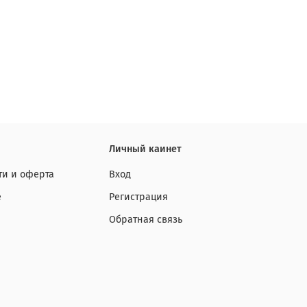
Личный каинет
и и оферта
Вход
е
Регистрация
Обратная связь