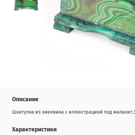
Описание
Шкатулка из змеевика с иллюстрацией под малахит.Э
Характеристики