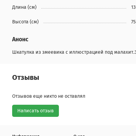
Длина (см)
13
Высота (см)
75
Анонс
Шкатулка из змеевика с иллюстрацией под малахит.Э
Отзывы
Отзывов еще никто не оставлял
Написать отзыв