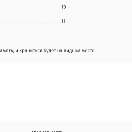
10
11
мять, и храниться будет на видном месте.