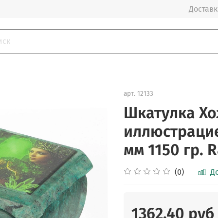
Доставка
арт.
12133
Шкатулка Хо
иллюстрацие
мм 1150 гр. 
(0)
Д
1362.40 руб