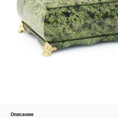
Описание