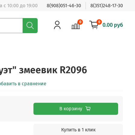
 с 10:00 до 19:00
8(908)051-46-30
8(351)248-17-30
0
0
0.00 руб
уэт" змеевик R2096
обавить в сравнение
В корзину
Купить в 1 клик