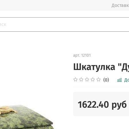
Доставка
арт.
12101
Шкатулка "Д
(0)
Д
1622.40 руб