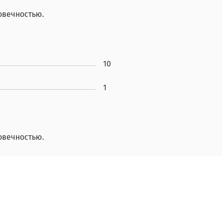
овечностью.
10
1
овечностью.