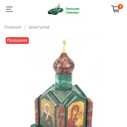
0
Главная
Шкатулки
Предзаказ