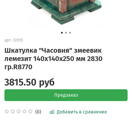
арт.
12055
Шкатулка "Часовня" змеевик
лемезит 140х140х250 мм 2830
гр.R8770
3815.50 руб
Предзаказ
Добавить в сравнение
(0)