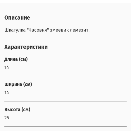
Описание
Шкатулка "Часовня" змеевик лемезит .
Характеристики
Длина (см)
14
Ширина (см)
14
Высота (см)
25