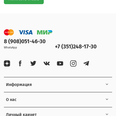
8 (908)051-46-30
+7 (351)248-17-30
WhatsApp
Информация
О нас
Личный каинет