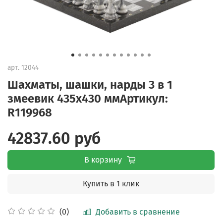
арт.
12044
Шахматы, шашки, нарды 3 в 1
змеевик 435х430 ммАртикул:
R119968
42837.60 руб
В корзину
Купить в 1 клик
Добавить в сравнение
(0)