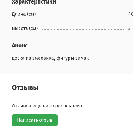
Характеристики
Длина (см)
4
Высота (см)
3
Анонс
доска из змеевика, фигуры замак
Отзывы
Отзывов еще никто не оставлял
Написать отзыв