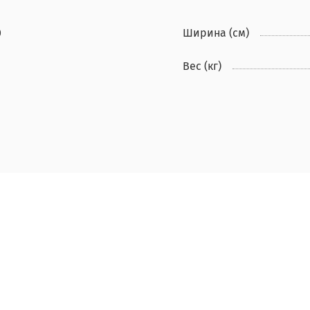
0
Ширина (см)
Вес (кг)